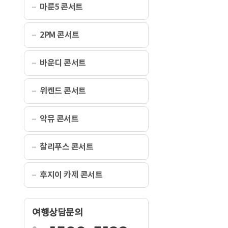
마룬5 콘서트
2PM 콘서트
바운디 콘서트
위켄드 콘서트
악뮤 콘서트
찰리푸스 콘서트
후지이 카제 콘서트
여행상담문의