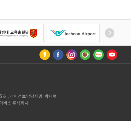
0005호 , 개인정보담당자명: 박재혁
37 케이버스 주식회사