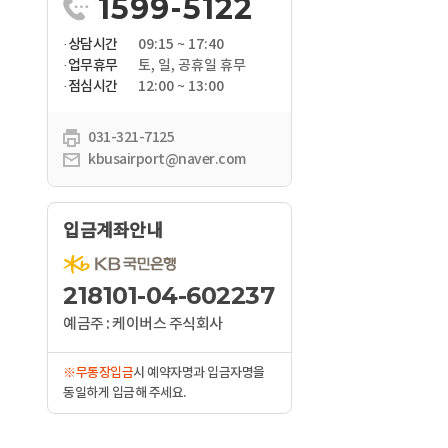
1599-5122
·상담시간
09:15 ~ 17:40
·업무휴무
토, 일, 공휴일 휴무
·점심시간
12:00 ~ 13:00
031-321-7125
kbusairport@naver.com
입금계좌안내
218101-04-602237
예금주 : 케이버스 주식회사
※무통장입금
시 예약자명과 입금자명을
동일하게 입금해 주세요.