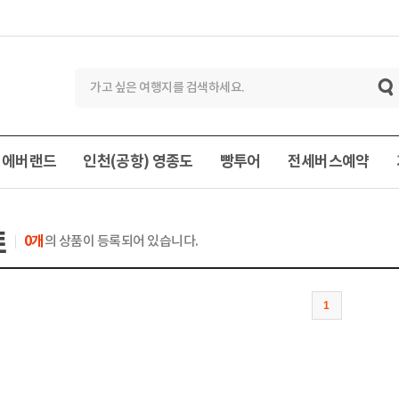
에버랜드
인천(공항) 영종도
빵투어
전세버스예약
트
0개
의 상품이 등록되어 있습니다.
1