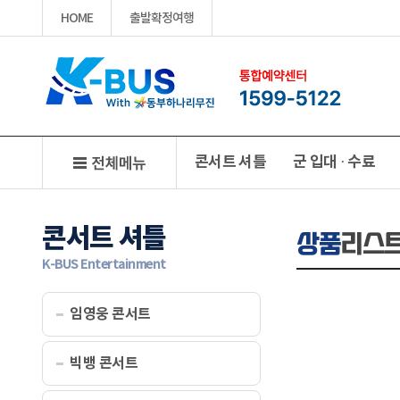
HOME
출발확정여행
콘서트 셔틀
군 입대 · 수료
콘서트 셔틀
상품
리스
K-BUS Entertainment
임영웅 콘서트
빅뱅 콘서트