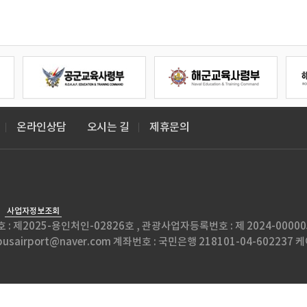
온라인상담
오시는 길
제휴문의
사업자정보조회
번호 : 제2025-용인처인-02826호 , 관광사업자등록번호 : 제 2024-00
l. kbusairport@naver.com 계좌번호 : 국민은행 218101-04-6022