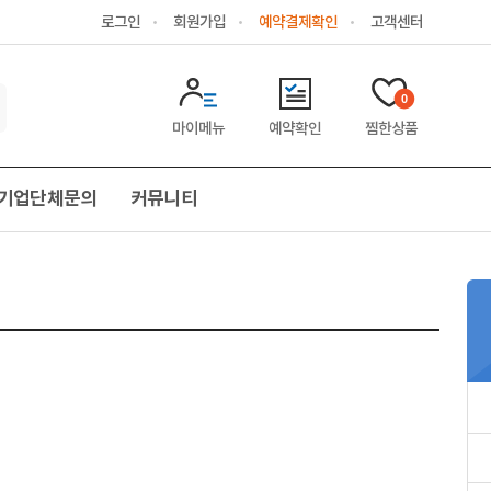
로그인
회원가입
예약결제확인
고객센터
0
마이메뉴
예약확인
찜한상품
기업단체문의
커뮤니티