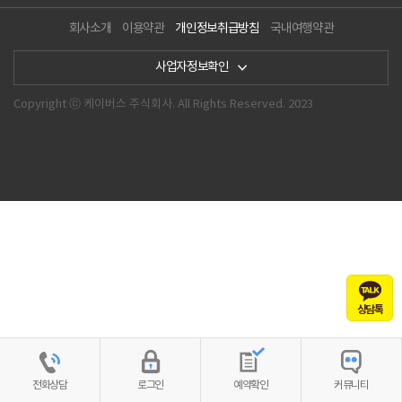
회사소개
이용약관
개인정보취급방침
국내여행약관
사업자정보확인
Copyright ⓒ 케이버스 주식회사. All Rights Reserved. 2023
상담톡
전화상담
로그인
예약확인
커뮤니티