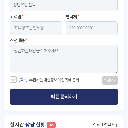
고객명
*
연락처
*
신청내용
*
[ 예약관련] 문의합니다.
● 접수대기
윤*아 고객님
[필수]
수집하는 개인정보의 항목에 동의
약관보기
[ 여행관련] 문의합니다.
● 접수대기
송*근 고객님
빠른 문의하기
[ 여행관련] 문의합니다.
● 접수대기
김*우 고객님
[ 예약관련] 문의합니다.
실시간
상담 현황
● 접수대기
상담내역보기
LIVE