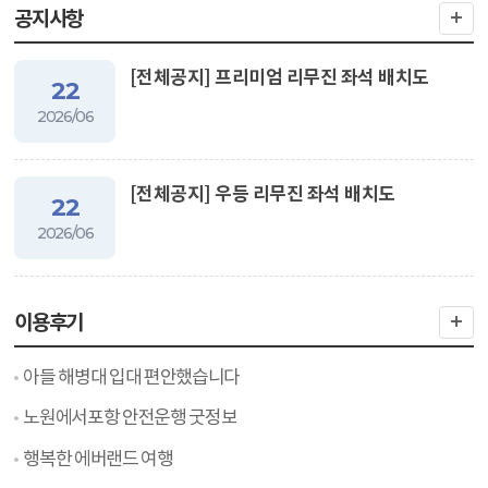
공지사항
[전체공지] 프리미엄 리무진 좌석 배치도
22
2026/06
[전체공지] 우등 리무진 좌석 배치도
22
2026/06
이용후기
아들 해병대 입대 편안했습니다
노원에서포항 안전운행 굿정보
행복한 에버랜드 여행