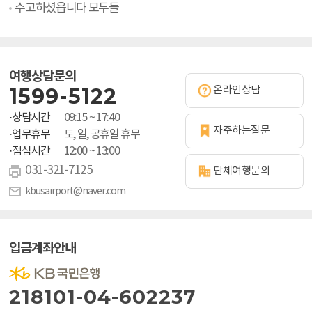
수고하셨읍니다 모두들
여행상담문의
1599-5122
온라인상담
·상담시간
09:15 ~ 17:40
자주하는질문
·업무휴무
토, 일, 공휴일 휴무
·점심시간
12:00 ~ 13:00
031-321-7125
단체여행문의
kbusairport@naver.com
입금계좌안내
218101-04-602237