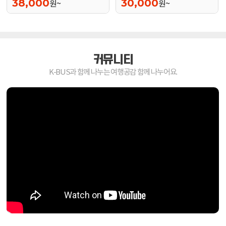
38,000
30,000
원~
원~
커뮤니티
K-BUS과 함께 나누는 여행공감 함께 나누어요.