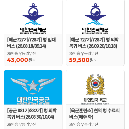
[해군727기/728기] 병 입대
[해군 727기/728기] 병 외박
버스 (26.08.18/09.14)
복귀 버스 (26.09.20/10.18)
28인승 우등리무진
28인승 우등리무진
43,000
59,500
원~
원~
[공군 881기/882기] 병 외박
[육군훈련소] 현역 병 수료식
복귀 버스(26.08.30/10.04)
버스(매주 화)
28인승 우등리무진
28인승 우등리무진