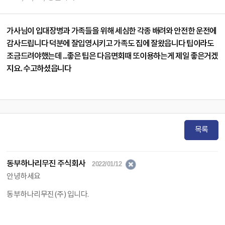
가사님이 입대장병과 가족들을 위해 세심한 각종 배려와 안전한 운전에
감사드립니다 덕분에 잘입영시키고 가족도 집에 잘왔읍니다 팁이라도
조금드려야했는데 ...좋은 팁은 다음면회때 또이용하는게 제일 좋은거겠
지요. 수고하셨읍니다
목록
동부하나리무진 주식회사
2022/01/12
안녕하세요
동부하나리무진(주) 입니다.