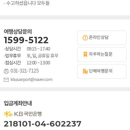
수고하셨읍니다 모두들
여행상담문의
1599-5122
온라인상담
·상담시간
09:15 ~ 17:40
자주하는질문
·업무휴무
토, 일, 공휴일 휴무
·점심시간
12:00 ~ 13:00
031-321-7125
단체여행문의
kbusairport@naver.com
입금계좌안내
218101-04-602237