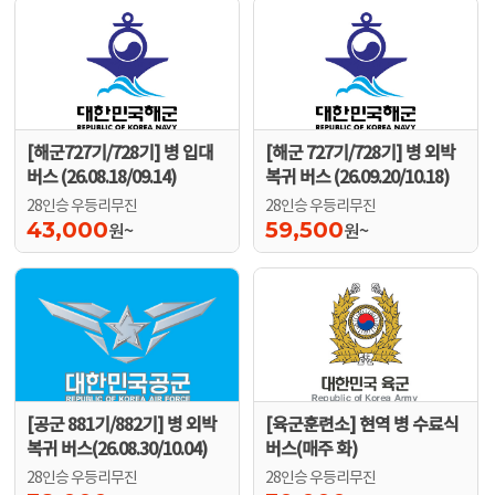
[해군727기/728기] 병 입대
[해군 727기/728기] 병 외박
버스 (26.08.18/09.14)
복귀 버스 (26.09.20/10.18)
28인승 우등리무진
28인승 우등리무진
43,000
59,500
원~
원~
[공군 881기/882기] 병 외박
[육군훈련소] 현역 병 수료식
복귀 버스(26.08.30/10.04)
버스(매주 화)
28인승 우등리무진
28인승 우등리무진