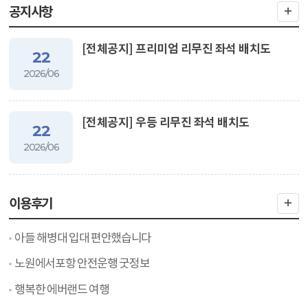
공지사항
[전체공지] 프리미엄 리무진 좌석 배치도
22
2026/06
[전체공지] 우등 리무진 좌석 배치도
22
2026/06
이용후기
아들 해병대 입대 편안했습니다
노원에서포항 안전운행 굿정보
행복한 에버랜드 여행