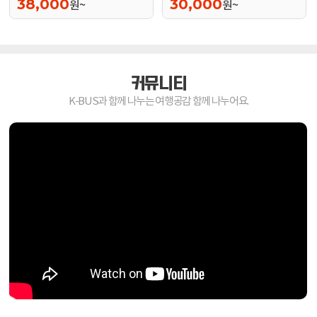
38,000
30,000
원~
원~
커뮤니티
K-BUS과 함께 나누는 여행공감 함께 나누어요.