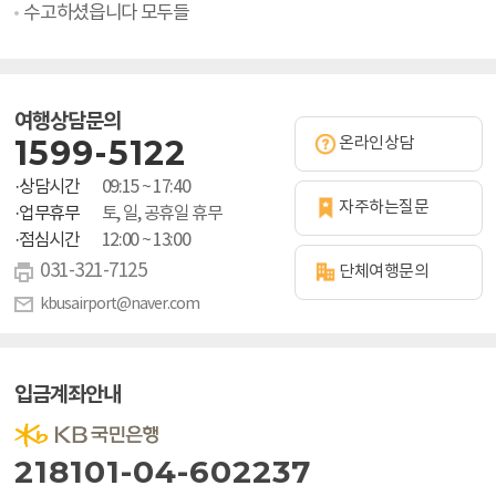
수고하셨읍니다 모두들
여행상담문의
1599-5122
온라인상담
·상담시간
09:15 ~ 17:40
자주하는질문
·업무휴무
토, 일, 공휴일 휴무
·점심시간
12:00 ~ 13:00
031-321-7125
단체여행문의
kbusairport@naver.com
입금계좌안내
218101-04-602237