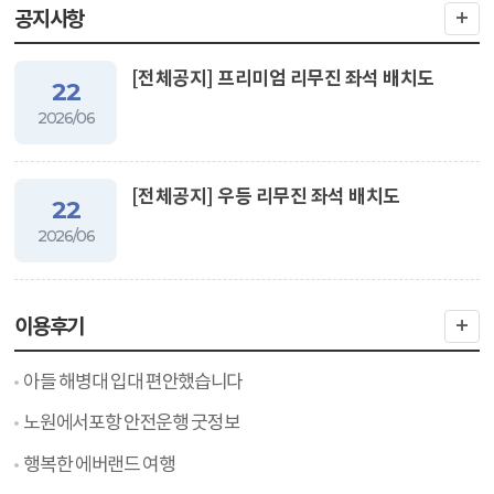
공지사항
[전체공지] 프리미엄 리무진 좌석 배치도
22
2026/06
[전체공지] 우등 리무진 좌석 배치도
22
2026/06
이용후기
아들 해병대 입대 편안했습니다
노원에서포항 안전운행 굿정보
행복한 에버랜드 여행