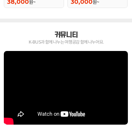
38,000
30,000
원~
원~
커뮤니티
K-BUS과 함께 나누는 여행공감 함께 나누어요.