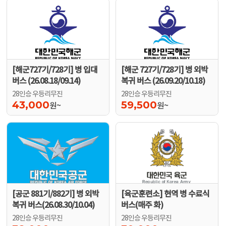
[해군727기/728기] 병 입대
[해군 727기/728기] 병 외박
버스 (26.08.18/09.14)
복귀 버스 (26.09.20/10.18)
28인승 우등리무진
28인승 우등리무진
43,000
59,500
원~
원~
[공군 881기/882기] 병 외박
[육군훈련소] 현역 병 수료식
복귀 버스(26.08.30/10.04)
버스(매주 화)
28인승 우등리무진
28인승 우등리무진