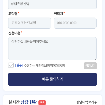
고객명
*
연락처
*
신청내용
*
[ 여행관련] 문의합니다.
● 접수대기
[필수]
수집하는 개인정보의 항목에 동의
약관보기
한*정 고객님
[ 기타] 문의합니다.
● 접수대기
빠른 문의하기
박*란 고객님
[ 예약관련] 문의합니다.
● 접수대기
강*은 고객님
실시간
상담 현황
상담내역보기
LIVE