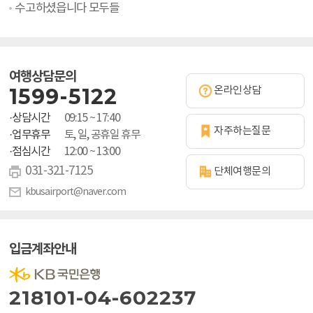
수고하셨읍니다 모두들
여행상담문의
1599-5122
온라인상담
·상담시간
09:15 ~ 17:40
자주하는질문
·업무휴무
토, 일, 공휴일 휴무
·점심시간
12:00 ~ 13:00
031-321-7125
단체여행문의
kbusairport@naver.com
입금계좌안내
218101-04-602237