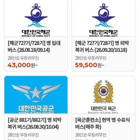
[해군727기/728기] 병 입대
[해군 727기/728기] 병 외박
버스 (26.08.18/09.14)
복귀 버스 (26.09.20/10.18)
28인승 우등리무진
28인승 우등리무진
43,000
59,500
원~
원~
[공군 881기/882기] 병 외박
[육군훈련소] 현역 병 수료식
복귀 버스(26.08.30/10.04)
버스(매주 화)
28인승 우등리무진
28인승 우등리무진