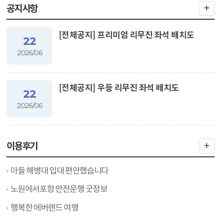
공지사항
[전체공지] 프리미엄 리무진 좌석 배치도
22
2026/06
[전체공지] 우등 리무진 좌석 배치도
22
2026/06
이용후기
아들 해병대 입대 편안했습니다
노원에서포항 안전운행 굿정보
행복한 에버랜드 여행