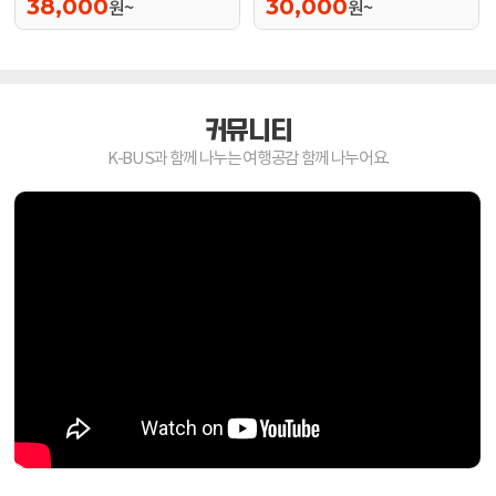
38,000
30,000
원~
원~
커뮤니티
K-BUS과 함께 나누는 여행공감 함께 나누어요.